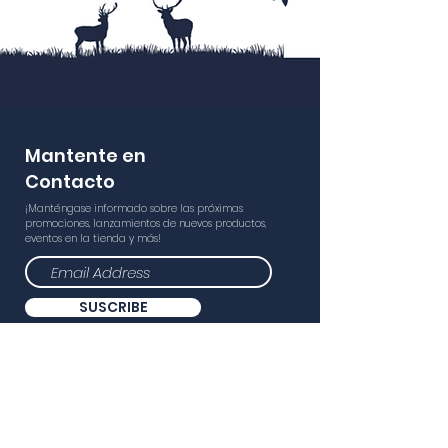
Mantente en
Contacto
¡Manténgase informado sobre las próximas
promociones, lanzamientos de nuevos productos,
eventos en la tienda y más!
SUSCRIBE