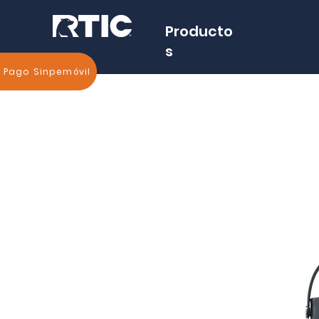
Producto
s
Pago Sinpemóvil