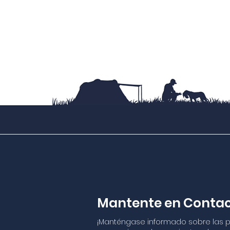
Mantente en Conta
¡Manténgase informado sobre las 