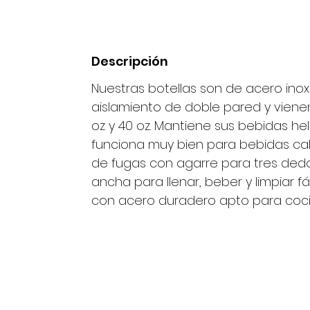
Descripción
Nuestras botellas son de acero inox
aislamiento de doble pared y vien
oz y 40 oz. Mantiene sus bebidas h
funciona muy bien para bebidas cal
de fugas con agarre para tres dedo
ancha para llenar, beber y limpiar f
con acero duradero apto para coci