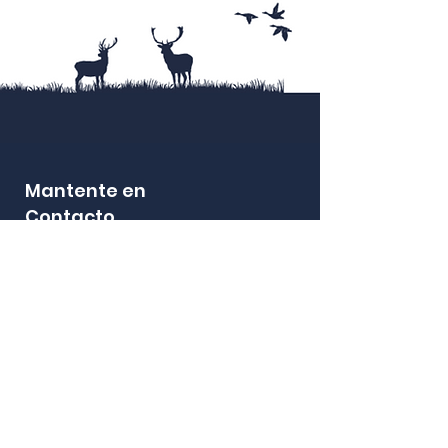
Mantente en
Contacto
¡Manténgase informado sobre las próximas
promociones, lanzamientos de nuevos productos,
eventos en la tienda y más!
SUSCRIBE