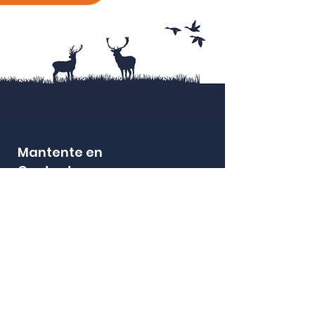
vasos más antiguos que
tengan escrito "RTIC" en el
costado del vaso.
Mantente en
Contacto
¡Manténgase informado sobre las próximas
promociones, lanzamientos de nuevos productos,
eventos en la tienda y más!
SUSCRIBE