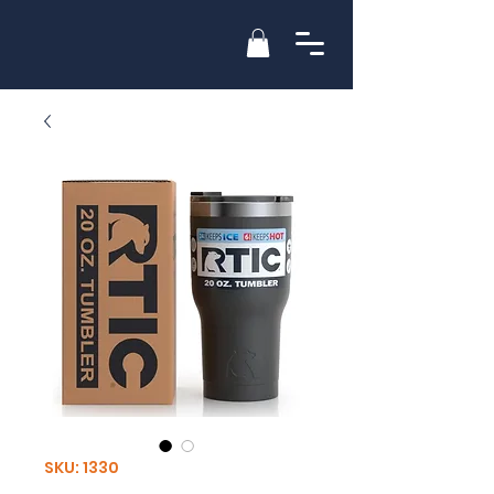
SKU: 1330