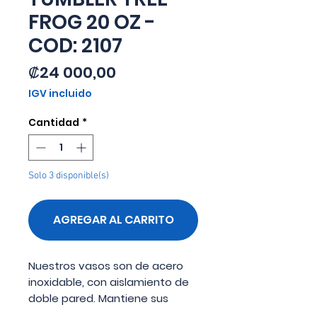
FROG 20 OZ -
COD: 2107
Precio
₡24 000,00
IGV incluido
Cantidad
*
Solo 3 disponible(s)
AGREGAR AL CARRITO
Nuestros vasos son de acero
inoxidable, con aislamiento de
doble pared. Mantiene sus
bebidas heladas por más